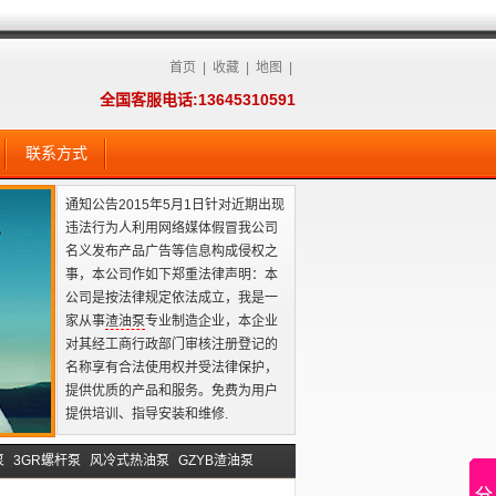
首页
|
收藏
|
地图
|
全国客服电话:13645310591
联系方式
通知公告2015年5月1日针对近期出现
违法行为人利用网络媒体假冒我公司
名义发布产品广告等信息构成侵权之
事，本公司作如下郑重法律声明：本
公司是按法律规定依法成立，我是一
家从事
渣油泵
专业制造企业，本企业
对其经工商行政部门审核注册登记的
名称享有合法使用权并受法律保护，
提供优质的产品和服务。免费为用户
提供培训、指导安装和维修.
泵
3GR螺杆泵
风冷式热油泵
GZYB渣油泵