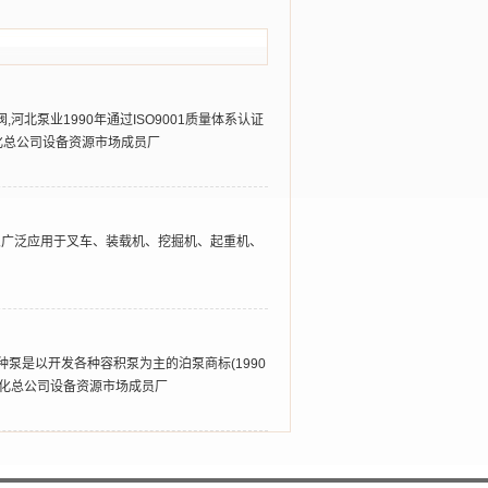
河北泵业1990年通过ISO9001质量体系认证
化总公司设备资源市场成员厂
油泵广泛应用于叉车、装载机、挖掘机、起重机、
特种泵是以开发各种容积泵为主的泊泵商标(1990
石化总公司设备资源市场成员厂