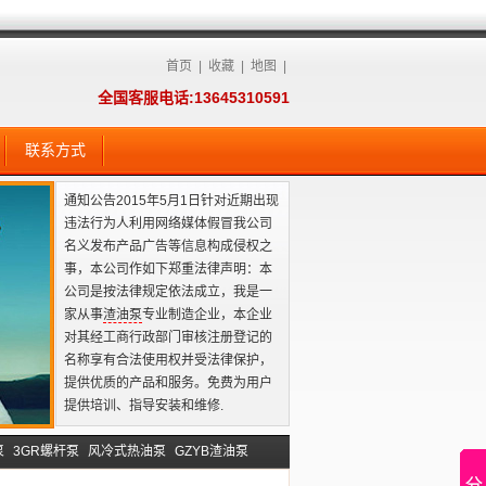
首页
|
收藏
|
地图
|
全国客服电话:13645310591
联系方式
通知公告2015年5月1日针对近期出现
违法行为人利用网络媒体假冒我公司
名义发布产品广告等信息构成侵权之
事，本公司作如下郑重法律声明：本
公司是按法律规定依法成立，我是一
家从事
渣油泵
专业制造企业，本企业
对其经工商行政部门审核注册登记的
名称享有合法使用权并受法律保护，
提供优质的产品和服务。免费为用户
提供培训、指导安装和维修.
泵
3GR螺杆泵
风冷式热油泵
GZYB渣油泵