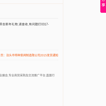
同时带去新年礼物,请查收,有问题打0317-
一页：
泊头市特种泵阀制造限公司2015发货通知
行业展会,专业商贸采购及交流推广平台.直面行