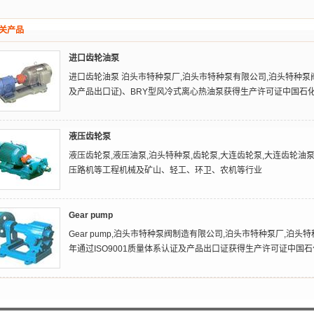
关产品
进口齿轮油泵
进口齿轮油泵 泊头市特种泵厂,泊头市特种泵有限公司,泊头特种泵阀,
及产品出口证)、BRY型风冷式离心热油泵获得生产许可证中国石
液压齿轮泵
液压齿轮泵,液压油泵,泊头特种泵,齿轮泵,大连齿轮泵,大连齿轮
压路机等工程机械及矿山、轻工、环卫、农机等行业
Gear pump
Gear pump,泊头市特种泵阀制造有限公司,泊头市特种泵厂,泊头
年通过ISO9001质量体系认证及产品出口证获得生产许可证中国