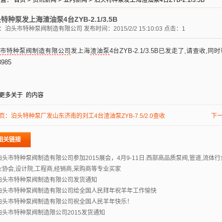
位置：
首页
>
资讯新闻
>
业内新闻
>
泊头特种泵发上海渣油泵4台ZYB-2.1/3.5B
特种泵发上海渣油泵4台ZYB-2.1/3.5B
：
泊头市特种泵阀制造有限公司
发布时间：2015/2/2 15:10:03 点击：1
市特种泵阀制造有限公司
发上海
渣油泵
4台ZYB-2.1/3.5B已发走了,请查收,
8985
更多关于
的内容
页：
泊头特种泵厂发山东济南的刘工4台渣油泵ZYB-7.5/2.0查收
下
相关链接
泊头市特种泵阀制造有限公司参加2015展会，4月9-11日.西部高品质泵阀,管道,流体
业协会,设计院,工程商,经销商,采购商等专业买家
泊头市特种泵阀制造有限公司发货通知
泊头市特种泵阀制造有限公司给全国人民拜年祝羊年工作愉快
泊头市特种泵阀制造有限公司祝全国人民羊年快乐！
泊头市特种泵阀制造限公司2015发货通知