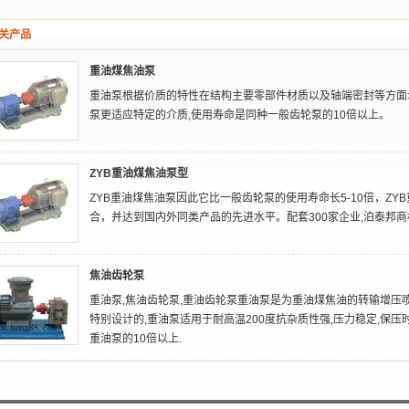
关产品
重油煤焦油泵
重油泵根据价质的特性在结构主要零部件材质以及轴端密封等方面
泵更适应特定的介质,使用寿命是同种一般齿轮泵的10倍以上。
ZYB重油煤焦油泵型
ZYB重油煤焦油泵因此它比一般齿轮泵的使用寿命长5-10倍，Z
合，并达到国内外同类产品的先进水平。配套300家企业,泊泰邦商标
焦油齿轮泵
重油泵,焦油齿轮泵,重油齿轮泵重油泵是为重油煤焦油的转输增压
特别设计的,重油泵适用于耐高温200度抗杂质性强,压力稳定,保
重油泵的10倍以上.