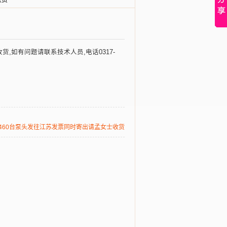
收货
货,如有问题请联系技术人员,电话0317-
460台泵头发往江苏发票同时寄出请孟女士收货