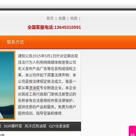
首页
|
收藏
|
地图
|
全国客服电话:13645310591
联系方式
通知公告2015年5月1日针对近期出现
违法行为人利用网络媒体假冒我公司
名义发布产品广告等信息构成侵权之
事，本公司作如下郑重法律声明：本
公司是按法律规定依法成立，我是一
家从事
渣油泵
专业制造企业，本企业
对其经工商行政部门审核注册登记的
名称享有合法使用权并受法律保护，
提供优质的产品和服务。免费为用户
提供培训、指导安装和维修.
泵
3GR螺杆泵
风冷式热油泵
GZYB渣油泵