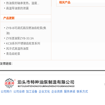
相关产品
热油泵的轴承发热，温度...
高温导油泵的泄漏
产品更新
ZYB-B可调式高压燃油齿轮泵(焦
油)
ZYB渣油泵ZYB-33.3A
KCB系列不锈钢齿轮泵系列
风冷式高温热油泵
青岛齿轮泵
友情链接：
公司简介
公司业绩
加工设备
企业文化
企业资质
服务承诺
联系方式